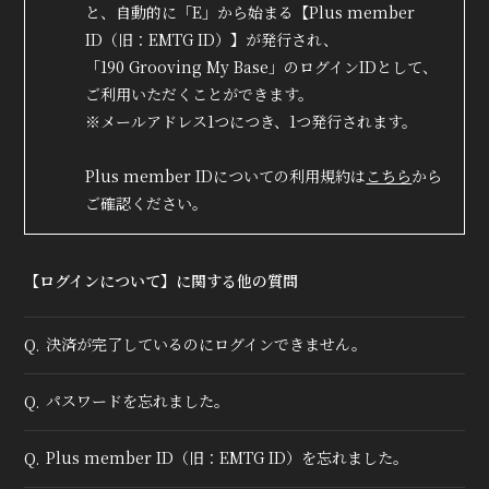
会員登録
ログイン
と、自動的に「E」から始まる【Plus member
ID（旧：EMTG ID）】が発行され、
「190 Grooving My Base」のログインIDとして、
ご利用いただくことができます。
※メールアドレス1つにつき、1つ発行されます。
Plus member IDについての利用規約は
こちら
から
ご確認ください。
【ログインについて】に関する他の質問
決済が完了しているのにログインできません。
Q.
パスワードを忘れました。
Q.
Plus member ID（旧：EMTG ID）を忘れました。
Q.