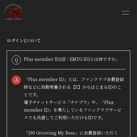
HOME
INFORMATION
ログインについて
SCHEDULE
PROFILE
Plus member ID(旧：EMTG ID)とは何ですか。
Q
VIDEO
DISCOGRAPHY
BLOG
MOVIE
A
「Plus member ID」とは、ファンクラブ会員登録
時などに自動発番される【E】からはじまるIDのこ
PHOTO
GOODS SHOP
とです。
電子チケットサービス「
チケプラ
」や、「Plus
member ID」を導入しているファンクラブサービ
スでも共通してご利用いただけるIDです。
「190 Grooving My Base」に会員登録いただく