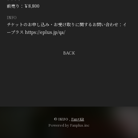
会員登録
ログイン
前売り：￥8,800
INFO
チケットのお申し込み・お受け取りに関するお問い合わせ：イ
ープラス https://eplus.jp/qa/
BACK
© IKUO ,
Fan+Kit
Powered by Fanplus.inc