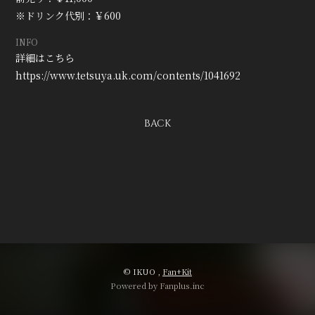
会員登録
ログイン
※ドリンク代別：￥600
INFO
詳細はこちら
https://www.tetsuya.uk.com/contents/1041692
BACK
© IKUO ,
Fan+Kit
Powered by Fanplus.inc